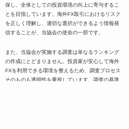
保し、全体としての投資環境の向上に寄与するこ
とを目指しています。海外FX取引におけるリスク
を正しく理解し、適切な選択ができるよう情報発
信することが、当協会の使命の一部です。
また、当協会が実施する調査は単なるランキング
の作成にとどまりません。投資家が安心して海外
FXを利用できる環境を整えるため、調査プロセス
そのものも透明性を重視しています。調査の基準
や評価方法については一般公開しており、誰でも
確認できる仕組みを整えることで、評価の客観性
を担保しています。こうした取り組みにより、ラ
ンキング結果に対する信頼度を高めると同時に、
業者側にとっても健全な競争を促す効果が期待で