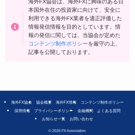
海外FX協会は、海外FXに興味のある日
本国外在住の投資家に向けて、安全に
利用できる海外FX業者を適正評価した
情報発信情報を目的としています。情
報の発信に関しては、当協会が定めた
コンテンツ制作ポリシー
を厳守の上、
記事を公開しております。
海外FX協会
協会概要
海外FX情報
コンテンツ制作ポリシー
採用情報
プライバシーポリシー
金融機関
よくある質問
お知らせ一覧
お問い合わせ
©
2026 FX Association.