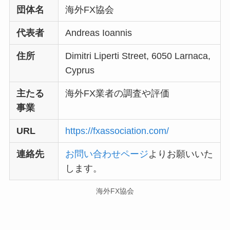
団体名
海外FX協会
代表者
Andreas Ioannis
住所
Dimitri Liperti Street, 6050 Larnaca,
Cyprus
主たる
海外FX業者の調査や評価
事業
URL
https://fxassociation.com/
連絡先
お問い合わせページ
よりお願いいた
します。
海外FX協会