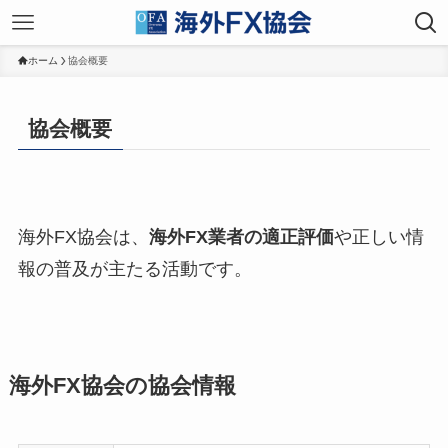
ホーム
協会概要
協会概要
海外FX協会は、
海外FX業者の適正評価
や正しい情
報の普及が主たる活動です。
海外FX協会の協会情報