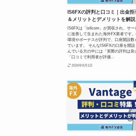
IS6FXの評判と口コミ｜出金
＆メリットとデメリットを解説
IS6FXは「is6com」が買収され、サ
に改善して生まれた海外FX業者です
環境やボーナスが評判で、口座開設数
ています。 そんなIS6FXの口座を開
んでいる方の中には「実際の評判は良
「口コミで利用者が評価...
2026年8月1日