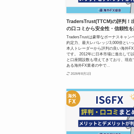
TradersTrust(TTCM)の評
の口コミから安全性・信頼性を
TradersTrustは豪華なボーナスキャ
約定力、最大レバレッジ3,000倍とい
本人トレーダーから評判の良い海外FX
です。 2012年に日本市場に進出して
と口座開設数も増えてきており、現在
ある海外FX業者の中で...
2026年8月1日