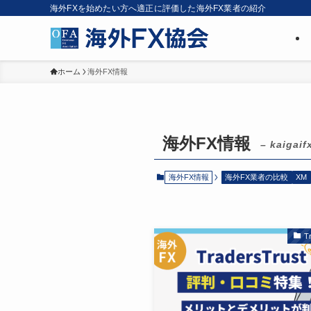
海外FXを始めたい方へ適正に評価した海外FX業者の紹介
ホーム
海外FX情報
海外FX情報
– kaigaif
海外FX情報
海外FX業者の比較
XM
T