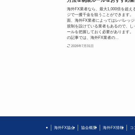
方法＆制限ルール＆おすすめ業
海外FX業者なら、最大1,000倍を超
ジで一攫千金を狙うことができます。
面、海外FX業者によってはレバレッ
規制を設けている業者もあるので、し
ールを把握しておく必要があります。
の記事では、海外FX業者の...
2026年7月31日
海外FX協会
協会概要
海外FX情報
コ