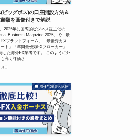
oss(ビッグボス)の口座開設方法＆
認書類を画像付きで解説
sは、2025年に国際的ビジネス誌主催の
ional Business Magazine 2025」で「最
FXプラットフォーム」「最優秀カス
ート」「年間最優秀FXブローカー」
得した海外FX業者です。 このように外
も高く評価さ...
月31日
海外FX業者の比較