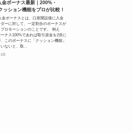
入金ボーナス最新｜200%・
・クッション機能をプロが比較！
入金ボーナスとは、口座開設後に入金
ーダーに対して、一定割合のボーナスが
プロモーションのことです。 例え
ーナス100%であれば取引資金を2倍に
が、このボーナスに「クッション機能」
いないと、取...
月1日