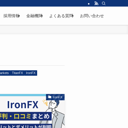
採用情報
金融機関
よくある質問
お問い合わせ
arkets
TitanFX
IronFX
IronFX