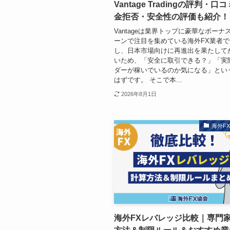
Vantage Tradingの評判・
金拒否・安全性の評価も紹介！
Vantageは業界トップに豪華なボーナ
ーンで注目を集めている海外FX業者で
し、日本市場向けに再進出を果たして
いため、「安全に取引できる？」「実
ダーが稼いでいるのか気になる」とい
はずです。 そこで本...
2026年8月1日
海外F
海外FXレバレッジ比較｜専門