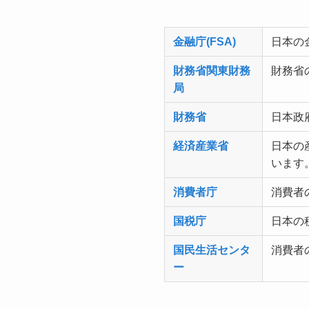
金融庁(FSA)
日本の
財務省関東財務
財務省
局
財務省
日本政
経済産業省
日本の
います
消費者庁
消費者
国税庁
日本の
国民生活センタ
消費者
ー