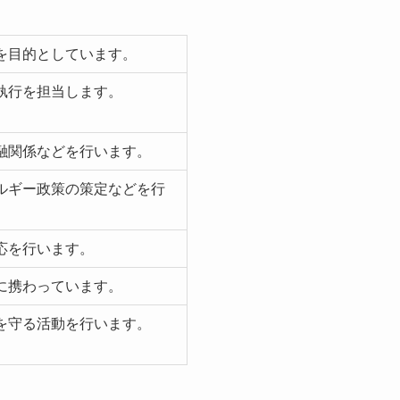
を目的としています。
執行を担当します。
融関係などを行います。
ルギー政策の策定などを行
応を行います。
に携わっています。
を守る活動を行います。