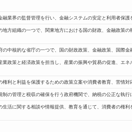
金融業界の監督管理を行い、金融システムの安定と利用者保護
の地方組織の一つで、関東地方における国の財政、金融政策の
府の中核的な省庁の一つで、国の財政政策、金融政策、国際金
産業政策と経済政策を担当し、産業の振興や貿易の促進、エネ
。
の権利と利益を保護するための政策立案や消費者教育、苦情対
税制の管理と税収の確保を行う政府機関で、納税の公正な執行
の生活に関する相談や情報提供、教育を通じて、消費者の権利