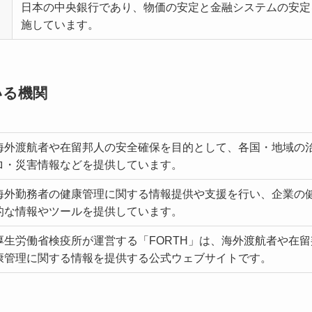
日本の中央銀行であり、物価の安定と金融システムの安定
施しています。
いる機関
海外渡航者や在留邦人の安全確保を目的として、各国・地域の
ロ・災害情報などを提供しています。
海外勤務者の健康管理に関する情報提供や支援を行い、企業の
的な情報やツールを提供しています。
​厚生労働省検疫所が運営する「FORTH」は、海外渡航者や在
康管理に関する情報を提供する公式ウェブサイトです。​