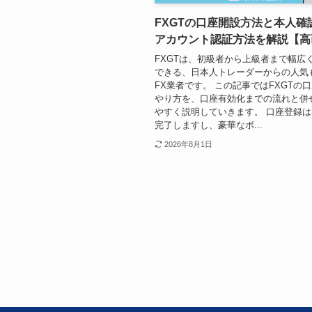
FXGTの口座開設方法と本人確
アカウント認証方法を解説【高
FXGTは、初級者から上級者まで幅広
できる、日本人トレーダーからの人気
FX業者です。 この記事ではFXGTの
やり方を、口座有効化までの流れと併
やすく説明していきます。 口座登録は
完了しますし、豪華なボ...
2026年8月1日