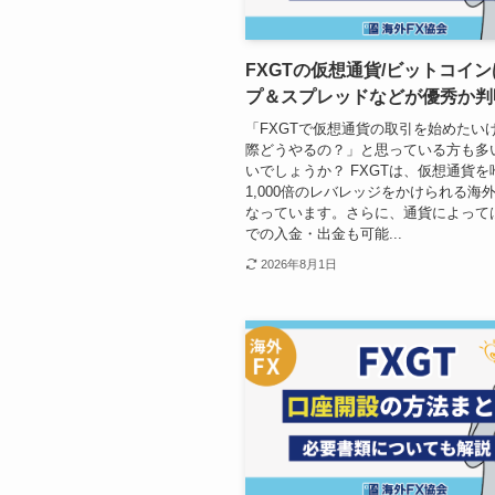
FXGTの仮想通貨/ビットコイ
プ＆スプレッドなどが優秀か判
「FXGTで仮想通貨の取引を始めたい
際どうやるの？」と思っている方も多
いでしょうか？ FXGTは、仮想通貨
1,000倍のレバレッジをかけられる海
なっています。さらに、通貨によって
での入金・出金も可能...
2026年8月1日