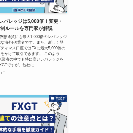
のレバレッジは5,000倍！変更・
規制ルールを専門家が解説
、仮想通貨にも最大1,000倍のレバレッジ
な海外FX業者です。また、新しく登
ティマス口座ではFXに最大5,000倍の
をかけて取引できます。 このよう
X業者の中でも特に高いレバレッジを
GTですが、他社に...
月1日
FXGT