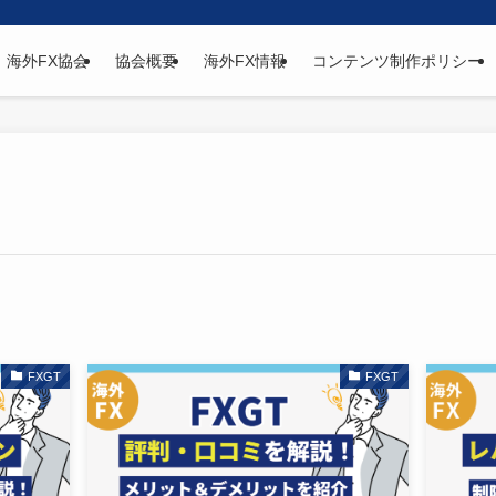
海外FX協会
協会概要
海外FX情報
コンテンツ制作ポリシー
FXGT
FXGT